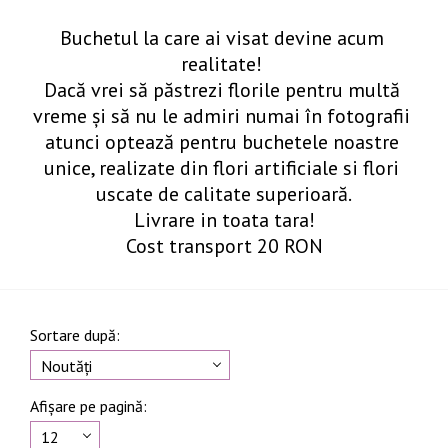
Buchetul la care ai visat devine acum 
realitate! 

Dacă vrei să păstrezi florile pentru multă 
vreme și să nu le admiri numai în fotografii 
atunci optează pentru buchetele noastre 
unice, realizate din flori artificiale si flori 
uscate de calitate superioară.

Livrare in toata tara!

Cost transport 20 RON
Sortare după:
Noutăți
Afișare pe pagină:
12