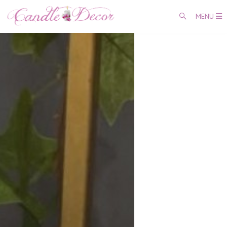
MENU
Coșul meu
0