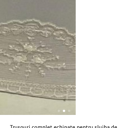
Trusouri complet echipate pentru slujba de 