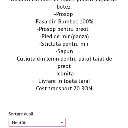
botez.

-Prosop 

-Fasa din Bumbac 100% 

-Prosop pentru preot  

-Pled de mir (panza)

-Sticluta pentru mir

-Sapun

-Cutiuta din lemn pentru parul taiat de 
preot

-Iconita

Livrare in toata tara!

Cost transport 20 RON
Sortare după:
Noutăți