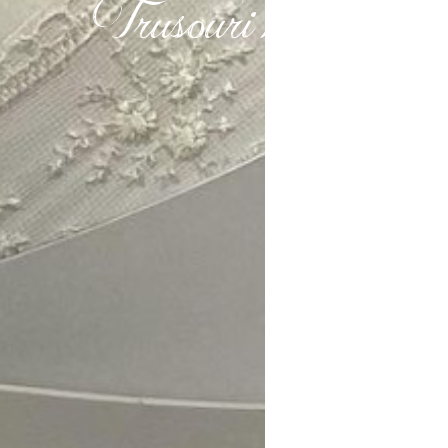
Trusouri botez