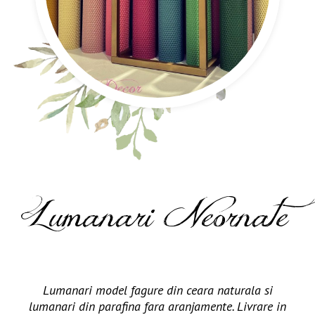
Lumanari Neornate
Lumanari model fagure din ceara naturala si
lumanari din parafina fara aranjamente. Livrare in