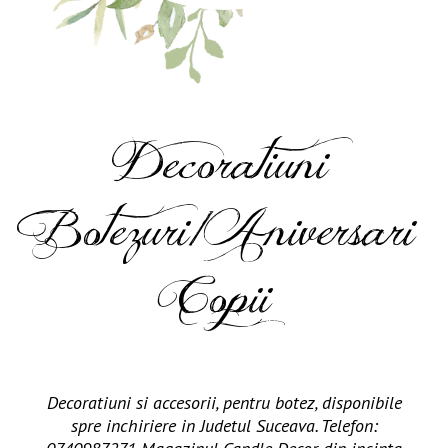
Decoratiuni
Botezuri/Aniversari
Copii
Decoratiuni si accesorii, pentru botez, disponibile
spre inchiriere in Judetul Suceava. Telefon: