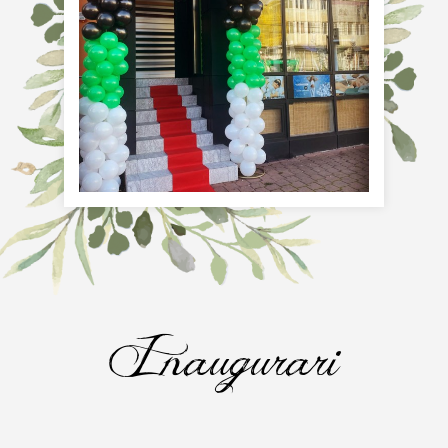
Inaugurari