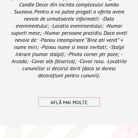
Candle Decor din incinta complexului Jumbo
Suceava. Pentru a va putea pregati o oferta avem
nevoie de urmatoarele informatii: -Data
evenimentului; -Locatia evenimentului; -Numar
suporti mese; -Numar persoane prezidiu. Daca aveti
nevoie de: -Panou intampinare “Bine ati venit” +
nume miri; -Panou nume si mese invitati; -Stalpi
intrare (numar stalpi); -Photo corner ptr poze; -
Arcada; -Covor alb (biserica); -Covor rosu. -Locatiile
cununiilor si decorul dorit (daca se doresc
decorațiuni pentru cununii).
AFLĂ MAI MULTE